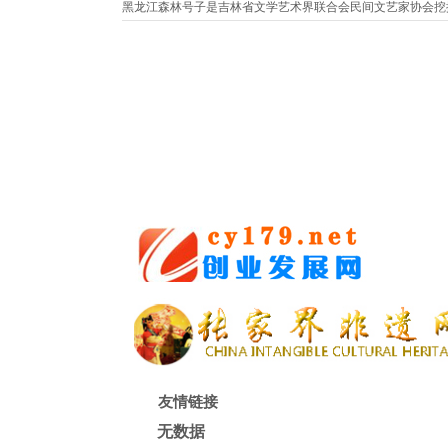
黑龙江森林号子是吉林省文学艺术界联合会民间文艺家协会挖掘出
友情链接
无数据