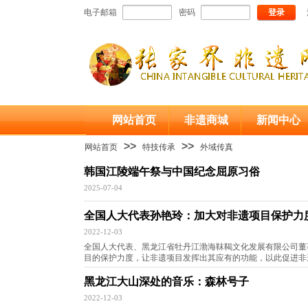
电子邮箱
密码
登录
网站首页
非遗商城
新闻中心
>>
>>
网站首页
特技传承
外域传真
韩国江陵端午祭与中国纪念屈原习俗
2025-07-04
全国人大代表孙艳玲：加大对非遗项目保护力
2022-12-03
全国人大代表、黑龙江省牡丹江渤海靺鞨文化发展有限公司董
目的保护力度，让非遗项目发挥出其应有的功能，以此促进非
黑龙江大山深处的音乐：森林号子
2022-12-03