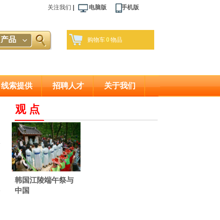
关注我们
|
电脑版 手机版
产品
购物车
0
物品
线索提供
招聘人才
关于我们
观 点
韩国江陵端午祭与
中国