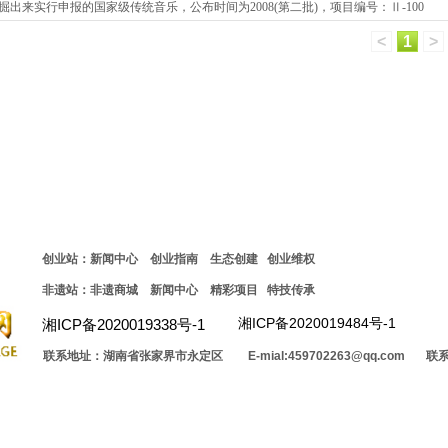
来实行申报的国家级传统音乐，公布时间为2008(第二批)，项目编号：Ⅱ-100
<
1
>
创业站：新闻中心 创业指南 生态创建 创业维权
非遗站：非遗商城 新闻中心 精彩项目 特技传承
湘ICP备2020019484号-1
湘ICP备2020019338号-1
联系地址：湖南省张家界市永定区
E-mial:459702263@qq.com
联系