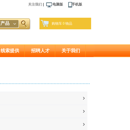
关注我们
|
电脑版 手机版
产品
购物车
0
物品
线索提供
招聘人才
关于我们