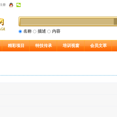
注册
名称
描述
内容
精彩项目
特技传承
培训视窗
会员文萃