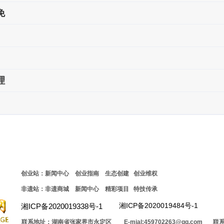
免
理
创业站：新闻中心 创业指南 生态创建 创业维权
非遗站：非遗商城 新闻中心 精彩项目 特技传承
湘ICP备2020019484号-1
湘ICP备2020019338号-1
联系地址：湖南省张家界市永定区
E-mial:459702263@qq.com
联系