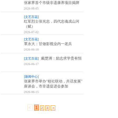
张家界首个市级非遗康养项目揭牌
2026-08-05
[文艺百花]
红军烈士张光忠，四代忠魂戍山河
（赋）
2026-07-02
[文艺百花]
覃永大：甘做影视业内一老兵
2026-06-18
戴楚洲：励志求学贵有恒
[文艺百花]
2026-06-17
[新闻中心]
张家界市举办“校社联动，共话发展”
座谈会，市非遗促进会参加
2026-06-15
<
1
2
3
>