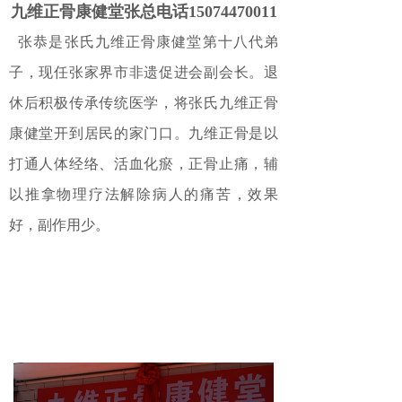
九维正骨康健堂张总电话15074470011
张恭是张氏九维正骨康健堂第十八代弟
子，现任张家界市非遗促进会副会长。退
休后积极传承传统医学，将张氏九维正骨
康健堂开到居民的家门口。九维正骨是以
打通人体经络、活血化瘀，正骨止痛，辅
以推拿物理疗法解除病人的痛苦，效果
好，副作用少。