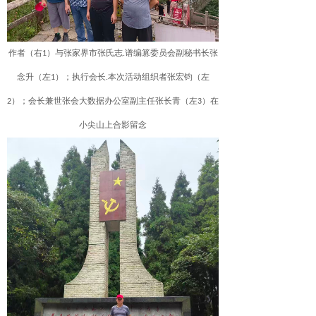
作者（右1）与张家界市张氏志.谱编篡委员会副秘书长张
念升（左1）；执行会长.本次活动组织者张宏钧（左
2）；会长兼世张会大数据办公室副主任张长青（左3）在
小尖山上合影留念