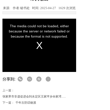
来源:
作者:
秘书处
时间 :
2025-04-27
1629
次浏览
分享到:
上一篇：
张家界市非遗促进会到永定区王家坪乡伞家湾......
下一篇：
千年古韵话杨溪