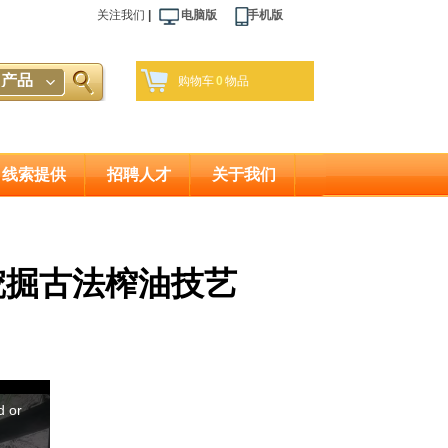
关注我们
|
电脑版 手机版
产品
购物车
0
物品
线索提供
招聘人才
关于我们
挖掘古法榨油技艺