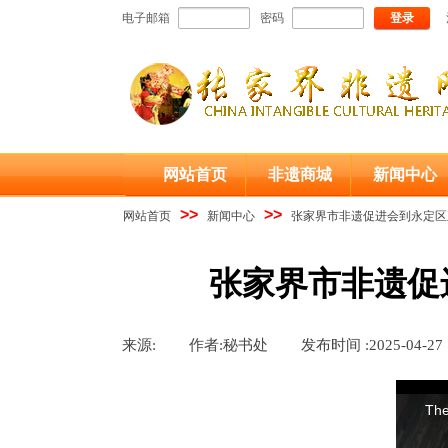
电子邮箱
密码
登录
网站首页
非遗商城
新闻中心
>>
>>
网站首页
新闻中心
张家界市非遗促进会到永定区
张家界市非遗促
来源:
|
作者:
秘书处
|
发布时间 :
2025-04-27