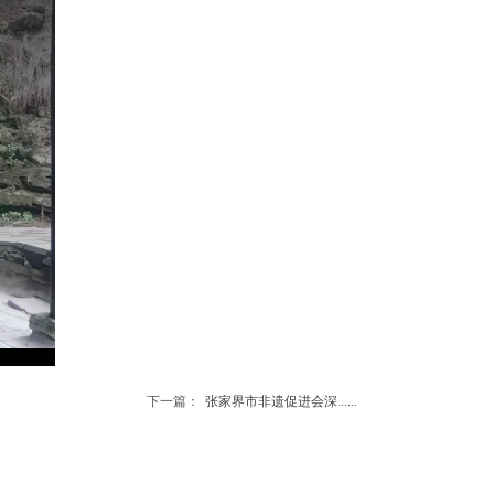
下一篇：
张家界市非遗促进会深......